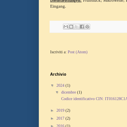
Dienstleistungen:
Frühstück; Mikrowelle; 
Eingang.
Iscriviti a:
Post (Atom)
Archivio
▼
2024
(1)
▼
dicembre
(1)
Codice identificativo CIN: IT016128
►
2019
(2)
►
2017
(2)
►
2016
(1)