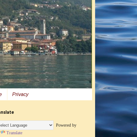
e
Privacy
anslate
Powered by
Translate