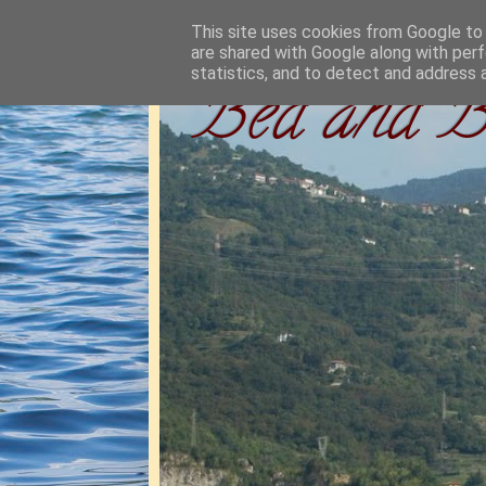
This site uses cookies from Google to d
are shared with Google along with perf
statistics, and to detect and address 
Bed and Br