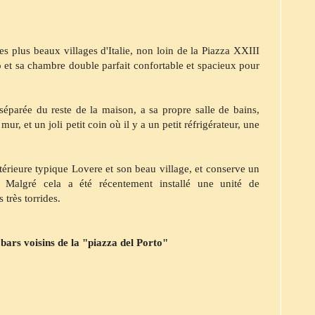
es plus beaux villages d'Italie, non loin de la Piazza XXIII
o et sa chambre double parfait confortable et spacieux pour
éparée du reste de la maison, a sa propre salle de bains,
ur, et un joli petit coin où il y a un petit réfrigérateur, une
rieure typique Lovere et son beau village, et conserve un
é. Malgré cela a été récentement installé une unité de
 très torrides.
 bars voisins de la "piazza del Porto"