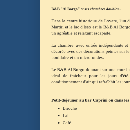
B&B "Al Borgo"
et ses chambres doubles ..
Dans le centre historique de Lovere, l'un d
Martiri et le lac d'Iseo est le B&B Al Borg
un agréable et relaxant escapade.
La chambre, avec entrée indépendante et s
décorée avec des décorations peintes sur le m
bouilloire et un micro-ondes.
Le B&B Al Borgo donnant sur une cour inté
idéal de fraîcheur pour les jours d'ét
conditionnement d'air qui rafraîchit les jours
Petit-déjeuner au bar Caprini ou dans les
Brioche
Lait
Café