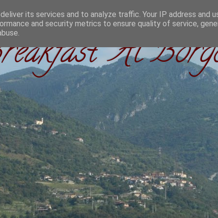
eliver its services and to analyze traffic. Your IP address and 
ormance and security metrics to ensure quality of service, gen
abuse.
eakfast "Al Borg