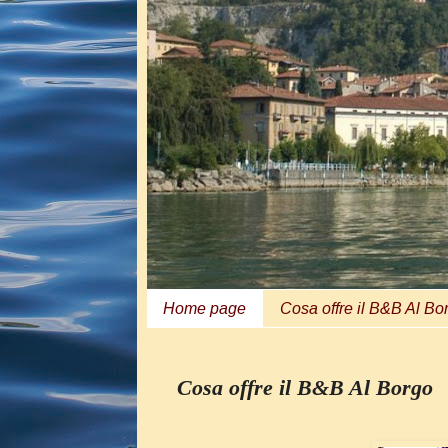
Home page
Cosa offre il B&B Al Bo
Cosa offre il B&B Al Borgo