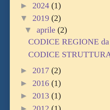
►
2024
(1)
▼
2019
(2)
▼
aprile
(2)
CODICE REGIONE da
CODICE STRUTTUR
►
2017
(2)
►
2016
(1)
►
2013
(1)
►
2012
(1)